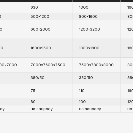
380/50
380/50
380/50
75
110
160
80
100
120
по запросу
по запросу
по запросу
ВЕРХПЛАСТИЧНОЕ ДЕФОР
ИТАНА И АЛЮМИНИЯ. ПРЕ
ЗОТЕРМИЧЕСКОЙ ШТАМПО
НЕВМОФОРМОВАНИЯ