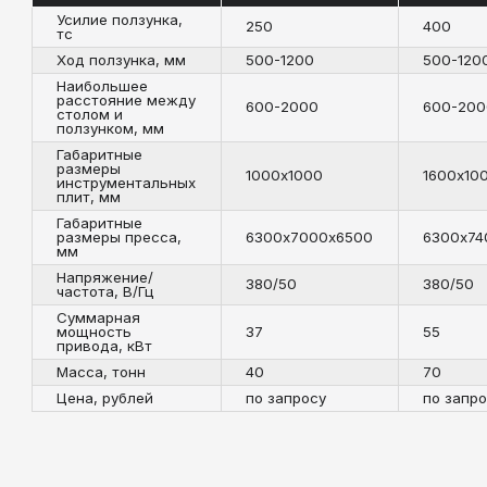
Напряжение/
380/50
380/50
частота, В/Гц
Суммарная
мощность
37
55
привода, кВт
Масса, тонн
40
70
Цена, рублей
по запросу
по запросу
С
ВИДЕОМАТЕРИАЛЫ
Т
И
П