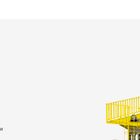
омпании