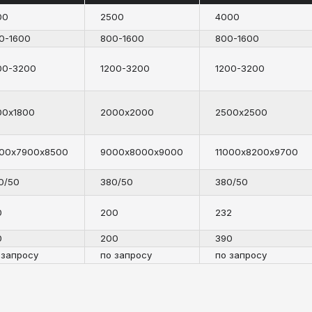
380/50
380/50
200
232
200
390
по запросу
по запросу
МИРОВАНИЕ
СС
ВКИ И