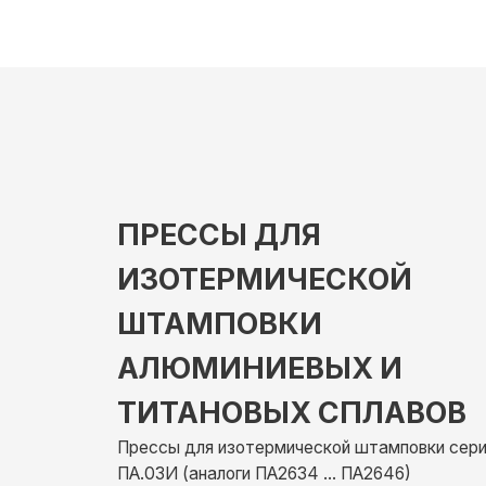
О к
ПРЕССЫ ДЛЯ
ИЗОТЕРМИЧЕСКОЙ
ШТАМПОВКИ
АЛЮМИНИЕВЫХ И
ТИТАНОВЫХ СПЛАВОВ
Прессы для изотермической штамповки серии
ПА.03И (аналоги ПА2634 ... ПА2646)
Гидравлические прессы для изотермической