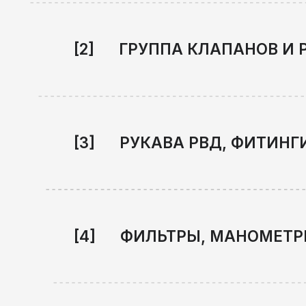
[4] ФИЛЬТРЫ, МАНОМЕТРЫ, ДА
[5] ЭЛЕКТРОНИКА И ЭЛЕКТРИ