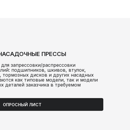
НАСАДОЧНЫЕ ПРЕССЫ
 для запрессовки/распрессовки
лий: подшипников, шкивов, втулок,
с, тормозных дисков и других насадных
аются как типовые модели, так и модели
х деталей заказчика в требуемом
ОПРОСНЫЙ ЛИСТ