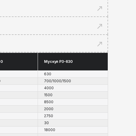
00
Мускул РЗ-630
630
0
700/1000/1500
4000
1500
8500
2000
2750
30
18000