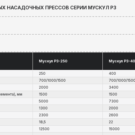
Х НАСАДОЧНЫХ ПРЕССОВ СЕРИИ МУСКУЛ РЗ
Мускул РЗ-250
Мускул РЗ-4
250
400
700/1000/1500
700/1000/150
2000
3400
лемента), мм
1500
1500
5000
7300
1300
2000
2300
2600
18,5
22
12500
15000